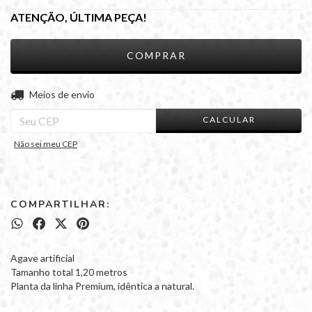
ATENÇÃO, ÚLTIMA PEÇA!
ALTERAR CEP
Entregas para o CEP:
Meios de envio
CALCULAR
Não sei meu CEP
COMPARTILHAR:
Agave artificial
Tamanho total 1,20 metros
Planta da linha Premium, idêntica a natural.