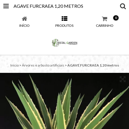
AGAVE FURCRAEA 1,20 METROS
0
INÍCIO
PRODUTOS
CARRINHO
Início
>
Árvores e arbusto artificiais
>
AGAVE FURCRAEA 1,20 metros