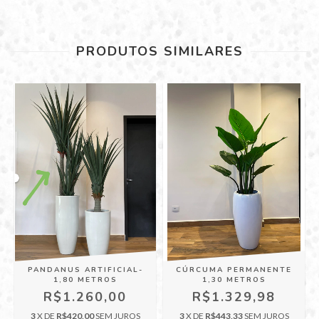
PRODUTOS SIMILARES
PANDANUS ARTIFICIAL-
CÚRCUMA PERMANENTE
1,80 METROS
1,30 METROS
R$1.260,00
R$1.329,98
3
X DE
R$420,00
SEM JUROS
3
X DE
R$443,33
SEM JUROS