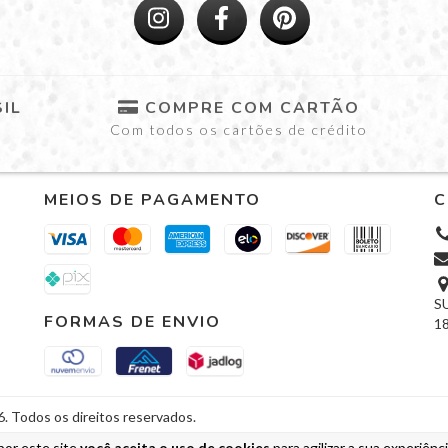
IL
COMPRE COM CARTÃO
Com todos os cartões de crédito
MEIOS DE PAGAMENTO
C
SU
FORMAS DE ENVIO
18
Todos os direitos reservados.
por este site
você aceita o uso de cookies
para agilizar a sua experiênc