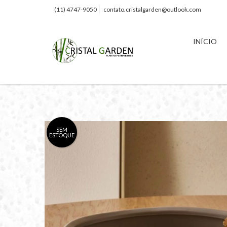
(11) 4747-9050
contato.cristalgarden@outlook.com
INÍCIO
SEM
ESTOQUE