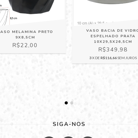
VASO BACIA DE VIDR
VASO MELAMINA PRETO
ESPELHADO PRATA
9X8,5CM
10X29,5X26,5CM
R$22,00
R$349,98
3
X DE
R$116,66
SEM JUROS
SIGA-NOS