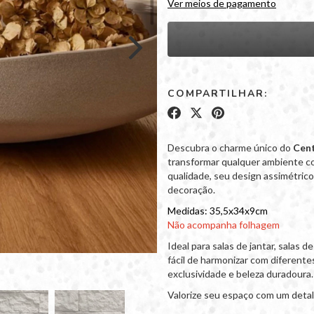
Ver meios de pagamento
COMPARTILHAR:
Descubra o charme único do
Cent
transformar qualquer ambiente com
qualidade, seu design assimétric
decoração.
Medidas: 35,5x34x9cm
Não acompanha folhagem
Ideal para salas de jantar, salas d
fácil de harmonizar com diferente
exclusividade e beleza duradoura.
Valorize seu espaço com um detal