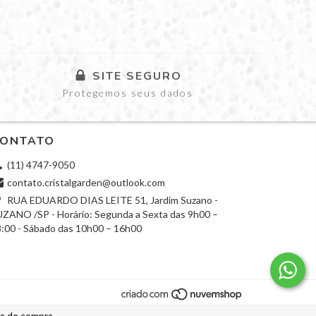
SITE SEGURO
Protegemos seus dados
ONTATO
(11) 4747-9050
contato.cristalgarden@outlook.com
RUA EDUARDO DIAS LEITE 51, Jardim Suzano -
ZANO /SP - Horário: Segunda a Sexta das 9h00 –
:00 - Sábado das 10h00 – 16h00
ia de compra.