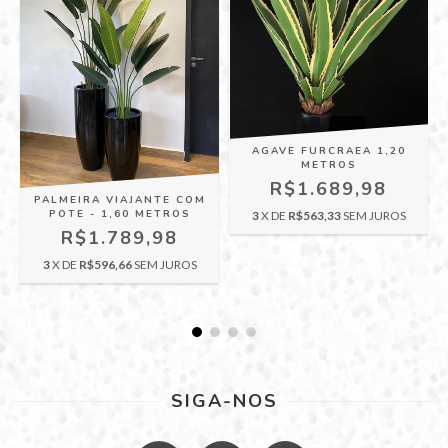
AGAVE FURCRAEA 1,20
METROS
R$1.689,98
PALMEIRA VIAJANTE COM
POTE - 1,60 METROS
3
X DE
R$563,33
SEM JUROS
R$1.789,98
3
X DE
R$596,66
SEM JUROS
SIGA-NOS