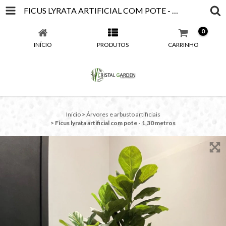
FICUS LYRATA ARTIFICIAL COM POTE - 1,30 METROS
0
INÍCIO
PRODUTOS
CARRINHO
Início
>
Árvores e arbusto artificiais
>
Ficus lyrata artificial com pote - 1,30 metros