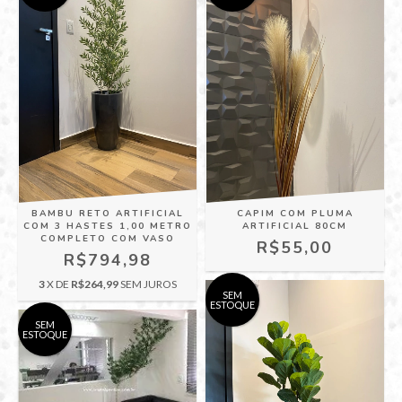
BAMBU RETO ARTIFICIAL
CAPIM COM PLUMA
COM 3 HASTES 1,00 METRO
ARTIFICIAL 80CM
COMPLETO COM VASO
R$55,00
R$794,98
3
X DE
R$264,99
SEM JUROS
SEM
ESTOQUE
SEM
ESTOQUE