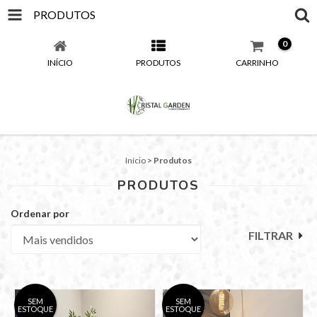
PRODUTOS
0
INÍCIO
PRODUTOS
CARRINHO
Início
>
Produtos
PRODUTOS
Ordenar por
FILTRAR
SEM
SEM
ESTOQUE
ESTOQUE