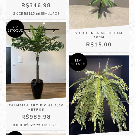
R$346,98
3
X DE
R$115,66
SEM JUROS
SEM
ESTOQUE
SUCULENTA ARTIFICIAL
10CM
R$15,00
SEM
ESTOQUE
PALMEIRA ARTIFICIAL 2,10
METROS
R$989,98
3
X DE
R$329,99
SEM JUROS