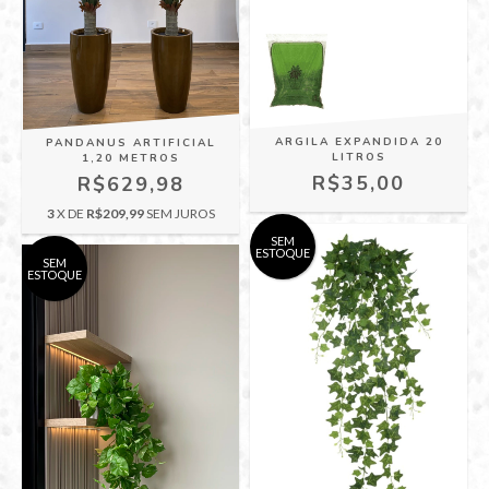
ARGILA EXPANDIDA 20
PANDANUS ARTIFICIAL
LITROS
1,20 METROS
R$35,00
R$629,98
3
X DE
R$209,99
SEM JUROS
SEM
ESTOQUE
SEM
ESTOQUE