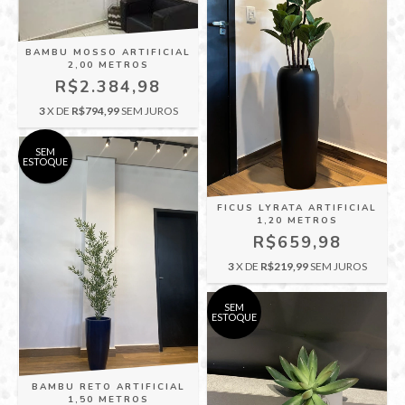
BAMBU MOSSO ARTIFICIAL
2,00 METROS
R$2.384,98
3
X DE
R$794,99
SEM JUROS
SEM
ESTOQUE
FICUS LYRATA ARTIFICIAL
1,20 METROS
R$659,98
3
X DE
R$219,99
SEM JUROS
SEM
ESTOQUE
BAMBU RETO ARTIFICIAL
1,50 METROS