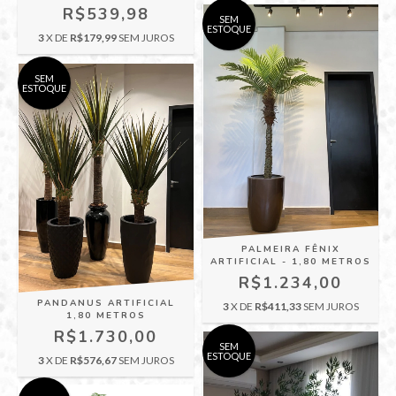
R$539,98
SEM
ESTOQUE
3
X DE
R$179,99
SEM JUROS
SEM
ESTOQUE
PALMEIRA FÊNIX
ARTIFICIAL - 1,80 METROS
R$1.234,00
PANDANUS ARTIFICIAL
3
X DE
R$411,33
SEM JUROS
1,80 METROS
R$1.730,00
SEM
ESTOQUE
3
X DE
R$576,67
SEM JUROS