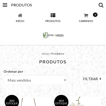
PRODUTOS
0
INÍCIO
PRODUTOS
CARRINHO
Início
>
Produtos
PRODUTOS
Ordenar por
FILTRAR
SEM
SEM
ESTOQUE
ESTOQUE