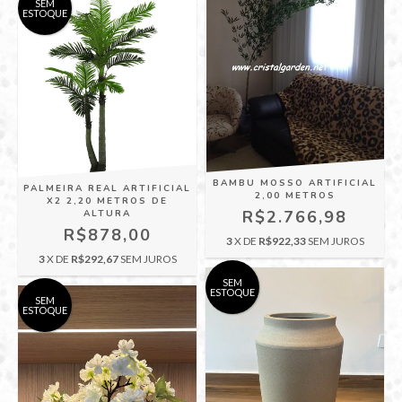
SEM
ESTOQUE
BAMBU MOSSO ARTIFICIAL
PALMEIRA REAL ARTIFICIAL
2,00 METROS
X2 2,20 METROS DE
R$2.766,98
ALTURA
R$878,00
3
X DE
R$922,33
SEM JUROS
3
X DE
R$292,67
SEM JUROS
SEM
ESTOQUE
SEM
ESTOQUE