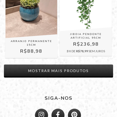
JIBOIA PENDENTE
ARTIFICIAL 95CM
ARRANJO PERMANENTE
R$236,98
15CM
R$88,98
3
X DE
R$78,99
SEM JUROS
MOSTRAR MAIS PRODUTOS
SIGA-NOS