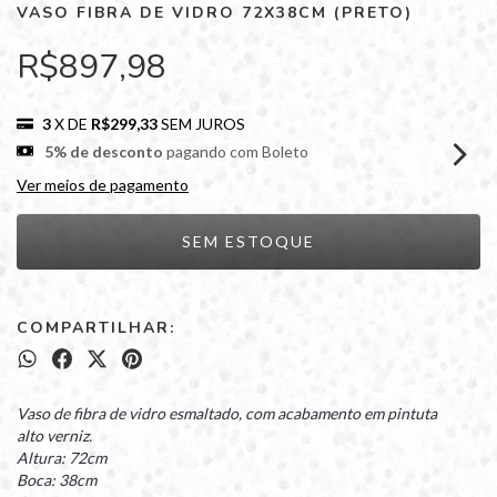
VASO FIBRA DE VIDRO 72X38CM (PRETO)
R$897,98
3
X DE
R$299,33
SEM JUROS
5% de desconto
pagando com Boleto
Ver meios de pagamento
COMPARTILHAR:
Vaso de fibra de vidro esmaltado, com acabamento em pintuta
alto verniz.
Altura: 72cm
Boca: 38cm