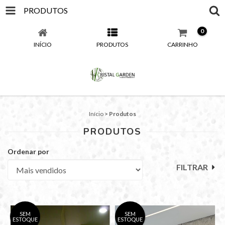
PRODUTOS
0
INÍCIO
PRODUTOS
CARRINHO
Início
>
Produtos
PRODUTOS
Ordenar por
FILTRAR
SEM
SEM
ESTOQUE
ESTOQUE