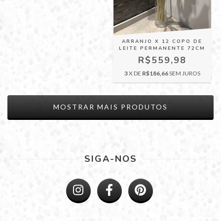
ARRANJO X 12 COPO DE
LEITE PERMANENTE 72CM
R$559,98
3
X DE
R$186,66
SEM JUROS
MOSTRAR MAIS PRODUTOS
SIGA-NOS