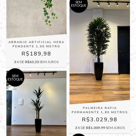
SEM
ESTOQUE
ARRANJO ARTIFICIAL HERA
PENDENTE 1,00 METRO
R$189,98
3
X DE
R$63,33
SEM JUROS
SEM
ESTOQUE
PALMEIRA RAFIA
PERMANENTE 1,80 METROS
R$3.029,98
3
X DE
R$1.009,99
SEM JUROS