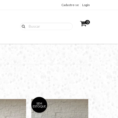
Cadastre-se
Login
0
SEM
ESTOQUE