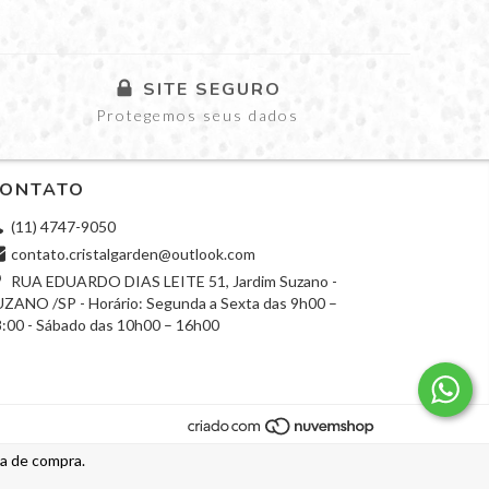
SITE SEGURO
Protegemos seus dados
ONTATO
(11) 4747-9050
contato.cristalgarden@outlook.com
RUA EDUARDO DIAS LEITE 51, Jardim Suzano -
ZANO /SP - Horário: Segunda a Sexta das 9h00 –
:00 - Sábado das 10h00 – 16h00
ia de compra.