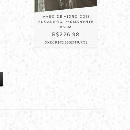
VASO DE VIDRO COM
EUCALIPTO PERMANENTE
65CM
R$226,98
3
X DE
R$75,66
SEM JUROS