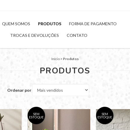
QUEM SOMOS
PRODUTOS
FORMA DE PAGAMENTO
TROCAS E DEVOLUÇÕES
CONTATO
Início
>
Produtos
PRODUTOS
Ordenar por
SEM
SEM
ESTOQUE
ESTOQUE