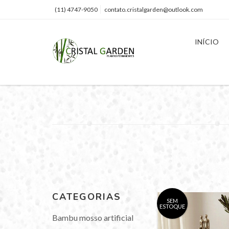
(11) 4747-9050
contato.cristalgarden@outlook.com
INÍCIO
CATEGORIAS
SEM
ESTOQUE
Bambu mosso artificial