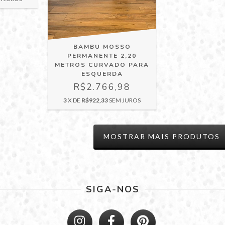
BAMBU MOSSO
PERMANENTE 2,20
METROS CURVADO PARA
ESQUERDA
R$2.766,98
3
X DE
R$922,33
SEM JUROS
MOSTRAR MAIS PRODUTOS
SIGA-NOS