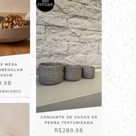
SEM
ESTOQUE
DE MESA
IRREGULAR
4X9CM
9,98
3
SEM JUROS
CONJUNTO DE VASOS DE
PEDRA TEXTURIZADA
R$289,98