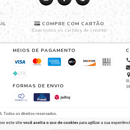
IL
COMPRE COM CARTÃO
Com todos os cartões de crédito
MEIOS DE PAGAMENTO
C
SU
FORMAS DE ENVIO
18
Todos os direitos reservados.
por este site
você aceita o uso de cookies
para agilizar a sua experiênc