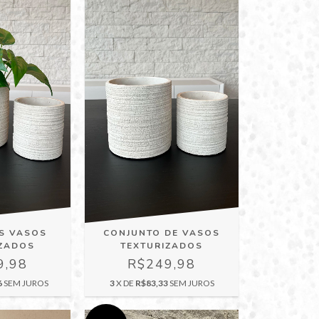
IS VASOS
CONJUNTO DE VASOS
IZADOS
TEXTURIZADOS
9,98
R$249,98
6
SEM JUROS
3
X DE
R$83,33
SEM JUROS